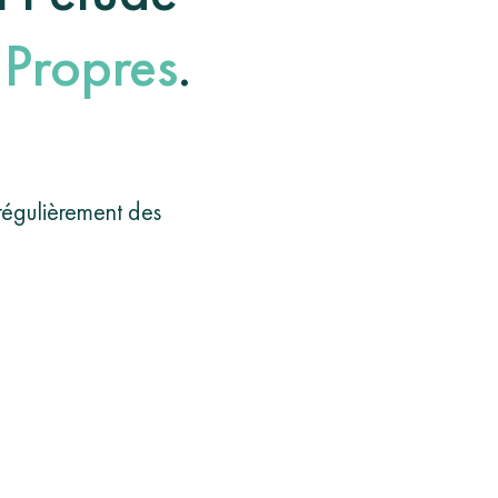
 Propres
.
régulièrement des