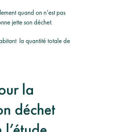
cilement quand on n’est pas
nne jette son déchet.
bitant la quantité totale de
our la
son déchet
 l’étude