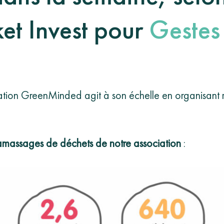
et Invest pour
Gestes
iation GreenMinded agit à son échelle en organisant 
amassages de déchets de notre association
: