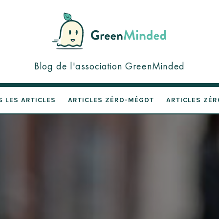
GreenMinded
Blog de l'association GreenMinded
S LES ARTICLES
ARTICLES ZÉRO-MÉGOT
ARTICLES ZÉR