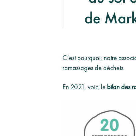
de Mark
C’est pourquoi, notre assoc
ramassages de déchets.
En 2021, voici le
bilan des r