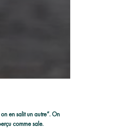
on en salit un autre”. On
 perçu comme sale.