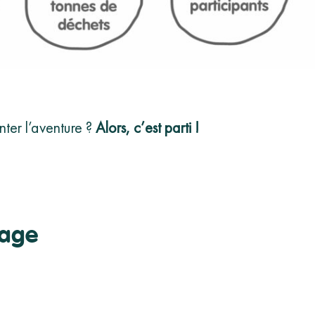
nter l’aventure ?
Alors, c’est parti !
sage