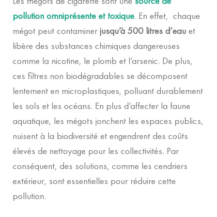
Les mégots de cigarette sont une
source de
pollution omniprésente et toxique
. En effet, chaque
mégot peut contaminer
jusqu’à 500 litres d’eau
et
libère des substances chimiques dangereuses
comme la nicotine, le plomb et l’arsenic. De plus,
ces filtres non biodégradables se décomposent
lentement en microplastiques, polluant durablement
les sols et les océans. En plus d’affecter la faune
aquatique, les mégots jonchent les espaces publics,
nuisent à la biodiversité et engendrent des coûts
élevés de nettoyage pour les collectivités. Par
conséquent, des solutions, comme les cendriers
extérieur, sont essentielles pour réduire cette
pollution.