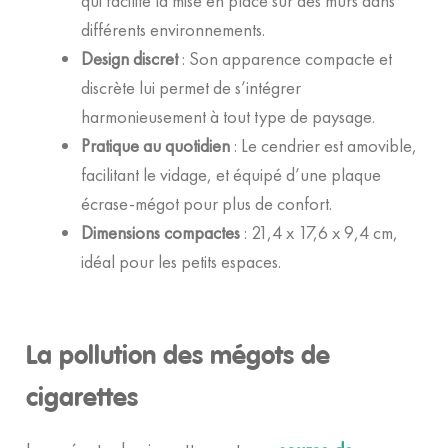
qui facilite la mise en place sur des murs dans
différents environnements.
Design discret
: Son apparence compacte et
discrète lui permet de s’intégrer
harmonieusement à tout type de paysage.
Pratique au quotidien
: Le cendrier est amovible,
facilitant le vidage, et équipé d’une plaque
écrase-mégot pour plus de confort.
Dimensions compactes
: 21,4 x 17,6 x 9,4 cm,
idéal pour les petits espaces.
La pollution des mégots de
cigarettes