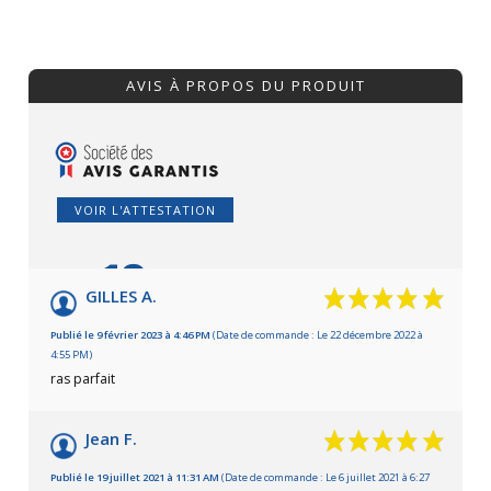
AVIS À PROPOS DU PRODUIT
VOIR L'ATTESTATION
10
/10
GILLES A.
Basé sur 3 avis
Publié le 9 février 2023 à 4:46 PM
(Date de commande : Le 22 décembre 2022 à
4:55 PM)
ras parfait
Jean F.
Publié le 19 juillet 2021 à 11:31 AM
(Date de commande : Le 6 juillet 2021 à 6:27