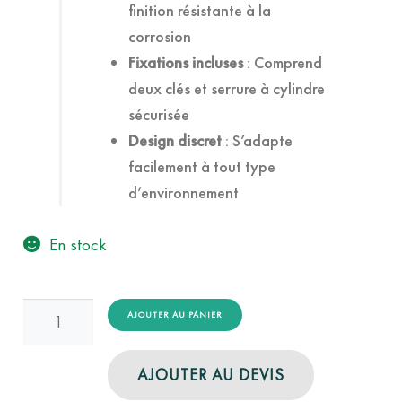
finition résistante à la
corrosion
Fixations incluses
: Comprend
deux clés et serrure à cylindre
sécurisée
Design discret
: S’adapte
facilement à tout type
d’environnement
En stock
quantité
AJOUTER AU PANIER
de
Cendrier
AJOUTER AU DEVIS
Mural