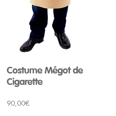
Costume Mégot de
Cigarette
90,00
€