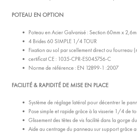
POTEAU EN OPTION
Poteau en Acier Galvanisé : Section 60mm x 2,6
4 Brides 60 SIMPLE 1/4 TOUR
Fixation au sol par scellement direct ou fourreau (
certificat CE : 1035-CPR-ES045756-C
Norme de référence : EN 12899-1 :2007
FACILITÉ & RAPIDITÉ DE MISE EN PLACE
Système de réglage latéral pour décentrer le pann
Pose simple et rapide grâce à la visserie 1/4 de to
Glissement des têtes de vis facilité dans la gorge du 
Aide au centrage du panneau sur support grâce 