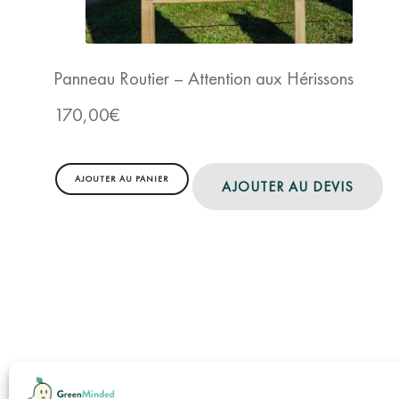
Panneau Routier – Attention aux Hérissons
170,00
€
AJOUTER AU PANIER
AJOUTER AU DEVIS
Marcha