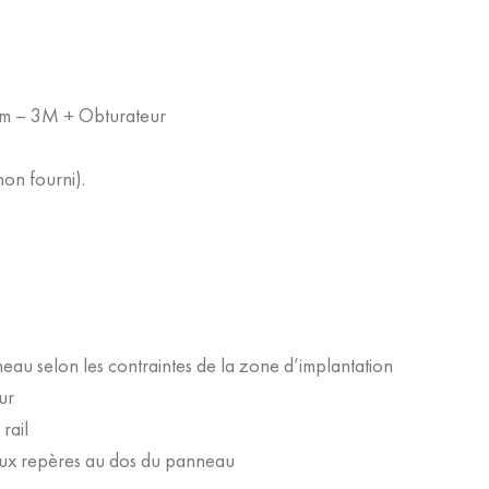
mm – 3M + Obturateur
non fourni).
eau selon les contraintes de la zone d’implantation
ur
rail
aux repères au dos du panneau