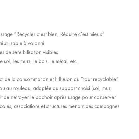
sage “Recycler c’est bien, Réduire c’est mieux”
éutilisable à volonté
de sensibilisation visibles
 sol, les murs, le bois, le métal, etc.
act de la consommation et l’illusion du “tout recyclable”.
ou au rouleau, adaptée au support choisi (sol, mur,
uffit de nettoyer le pochoir après usage pour conserver
 écoles, associations et structures menant des campagnes