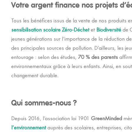
Votre argent finance nos projets d’
Tous les bénéfices issus de la vente de nos produits 
sensibilisation scolaire Zéro-Déchet
et
Biodiversité
de G
jeunes générations sur l’importance de la réduction de
des principales sources de pollution. D’ailleurs, les j
entourage : selon des études,
70 % des parents
affir
environnementaux grâce à leurs enfants. Ainsi, en so
changement durable.
Qui sommes-nous ?
Depuis 2016, l’association loi 1901
GreenMinded
mène
l’environnement
auprès des scolaires, entreprises, cit