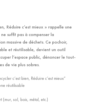
en, Réduire c’est mieux » rappelle une
ge ne suffit pas à compenser la
ion massive de déchets. Ce pochoir,
le et réutilisable, devient un outil
cuper l’espace public, dénoncer le tout-
s de vie plus sobres.
ycler c’est bien, Réduire c’est mieux”
ne réutilisable
t (mur, sol, bois, métal, etc.)