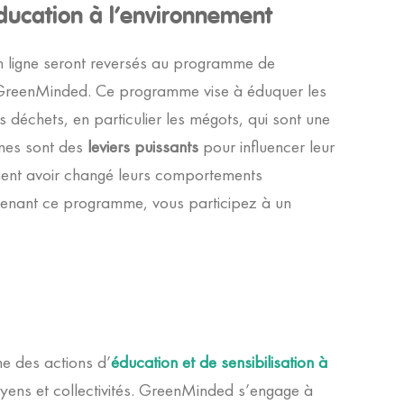
éducation à l’environnement
en ligne seront reversés au programme de
reenMinded. Ce programme vise à éduquer les
s déchets, en particulier les mégots, qui sont une
eunes sont des
leviers puissants
pour influencer leur
ment avoir changé leurs comportements
utenant ce programme, vous participez à un
 des actions d’
éducation et de sensibilisation à
oyens et collectivités. GreenMinded s’engage à