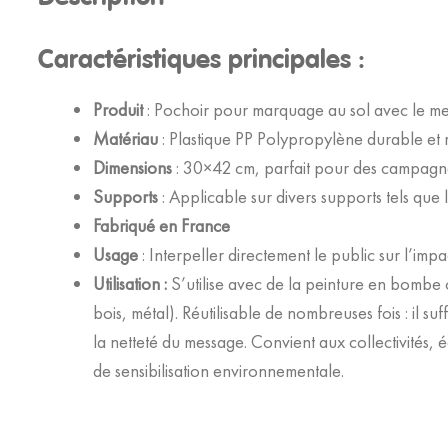
Caractéristiques principales :
Produit
: Pochoir pour marquage au sol avec le mes
Matériau
: Plastique PP Polypropylène durable et r
Dimensions
: 30×42 cm, parfait pour des campagnes 
Supports
: Applicable sur divers supports tels que le
Fabriqué en France
Usage
: Interpeller directement le public sur l’imp
Utilisation :
S’utilise avec de la peinture en bombe 
bois, métal). Réutilisable de nombreuses fois : il s
la netteté du message. Convient aux collectivités,
de sensibilisation environnementale.