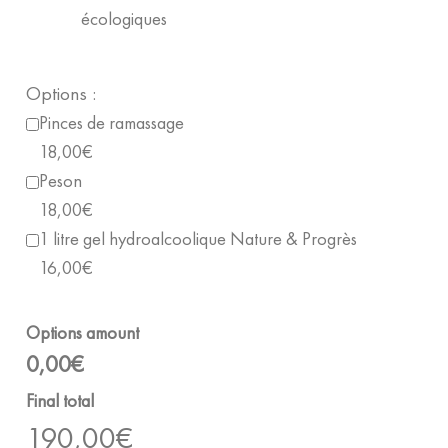
écologiques
Options :
Pinces de ramassage
18,00€
Peson
18,00€
1 litre gel hydroalcoolique Nature & Progrès
16,00€
Options amount
0,00€
Final total
190,00
€