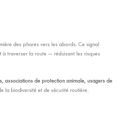
lumière des phares vers les abords. Ce signal
t à traverser la route — réduisant les risques
les, associations de protection animale, usagers de
e la biodiversité et de sécurité routière.