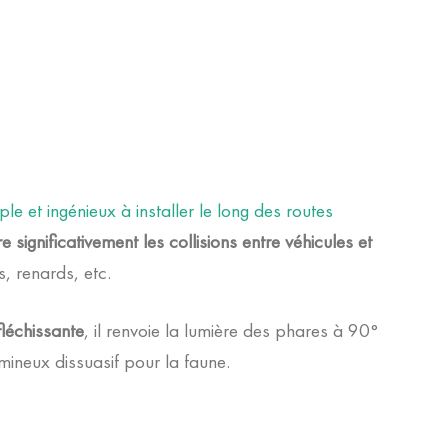
ple et ingénieux à installer le long des routes
re significativement les collisions entre véhicules et
s, renards, etc.
fléchissante
, il renvoie la lumière des phares à 90°
umineux dissuasif pour la faune.