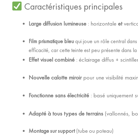
Caractéristiques principales
Large diffusion lumineuse
: horizontale
et
vertic
Film prismatique bleu
qui joue un rôle central dans
efficacité, car cette teinte est peu présente dans la 
Effet visuel combiné
: éclairage diffus + scintill
Nouvelle calotte miroir
pour une visibilité maxi
Fonctionne sans électricité
: basé uniquement su
Adapté à tous types de terrains
(vallonnés, bo
Montage sur support
(tube ou poteau)