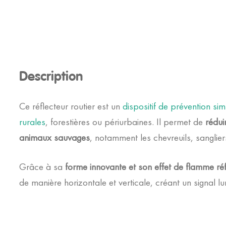
Faune
Sauvage
Description
Ce réflecteur routier est un
dispositif de prévention sim
rurales
, forestières ou périurbaines. Il permet de
rédui
animaux sauvages
, notamment les chevreuils, sanglier
Grâce à sa
forme innovante et son effet de flamme ré
de manière horizontale et verticale, créant un signal l