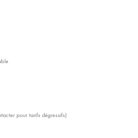
able
ntacter pour tarifs dégressifs)