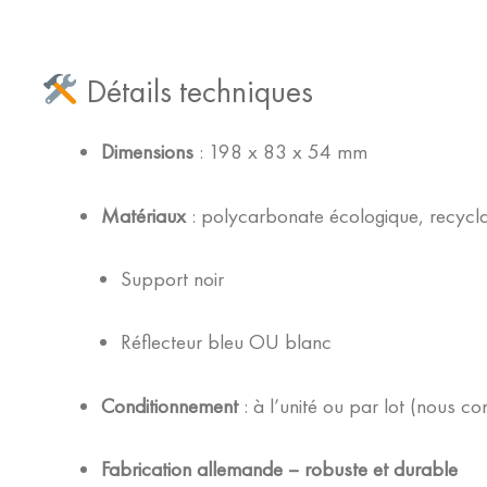
Détails techniques
Dimensions
: 198 x 83 x 54 mm
Matériaux
: polycarbonate écologique, recycl
Support noir
Réflecteur bleu OU blanc
Conditionnement
: à l’unité ou par lot (nous co
Fabrication allemande – robuste et durable