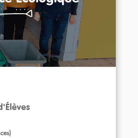
d'Élèves
ces)