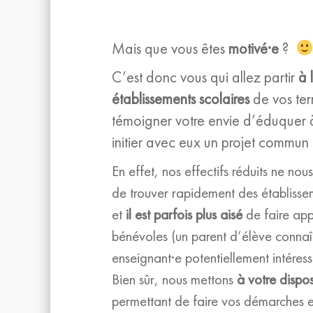
Mais que vous êtes
motivé·e
?
C’est donc vous qui allez partir
à 
établissements scolaires
de vos terr
témoigner votre envie d’éduquer 
initier avec eux un projet commun 
En effet, nos effectifs réduits ne nou
de trouver rapidement des établissem
et
il est parfois plus aisé
de faire app
bénévoles (un parent d’élève connaî
enseignant·e potentiellement intéres
Bien sûr, nous mettons
à votre dispos
permettant de faire vos démarches et