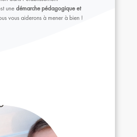
est une
démarche pédagogique et
us vous aiderons à mener à bien !