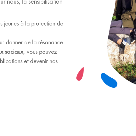
our nous, la sensibilisation
us jeunes à la protection de
leur donner de la résonance
ux sociaux
, vous pouvez
lications et devenir nos