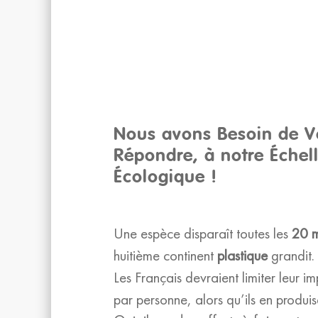
Nous avons Besoin de V
Répondre, à notre Échell
Écologique !
Une espèce disparaît toutes les
20 m
huitième continent
plastique
grandit.
Les Français devraient limiter leur i
par personne, alors qu’ils en produi