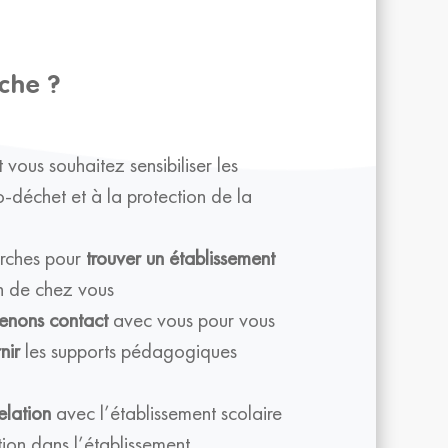
che ?
 vous souhaitez sensibiliser les
-déchet et à la protection de la
rches pour
trouver un établissement
n de chez vous
enons contact
avec vous pour vous
nir
les supports pédagogiques
elation
avec l’établissement scolaire
tion dans l’établissement