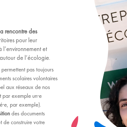
la rencontre des
itoires pour leur
à l’environnement et
autour de l’écologie.
s permettent pas toujours
ents scolaires volontaires
el aux réseaux de nos
t par exemple un·e
sé·e, par exemple).
ition
des documents
 de construire votre