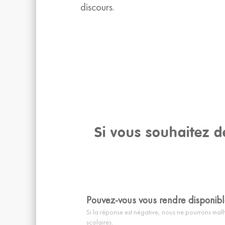
discours.
Si vous souhaitez d
Pouvez-vous vous rendre disponib
Si la réponse est négative, nous ne pourrons ma
scolaires.