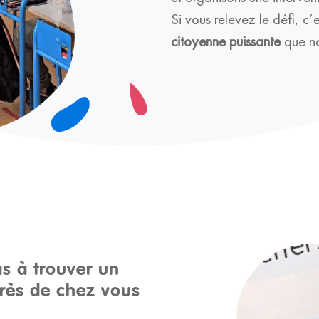
Si vous relevez le défi, c’
citoyenne puissante
que no
s à trouver un
près de chez vous