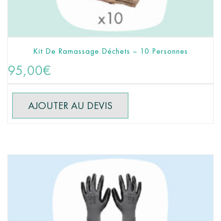
Kit De Ramassage Déchets – 10 Personnes
AJOUTER AU PANIER
95,00
€
AJOUTER AU DEVIS