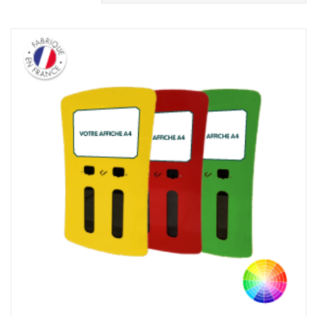
par
popularité