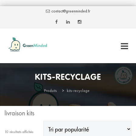
contact@greenminded.fr
Skip
to
KITS-RECYCLAGE
content
AJOUTER AU PANIER
Produits
>
kits-recyclage
livraison kits
Trié
10 résultats affichés