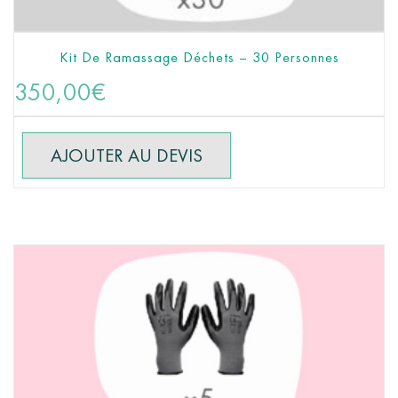
Kit De Ramassage Déchets – 30 Personnes
AJOUTER AU PANIER
350,00
€
AJOUTER AU DEVIS