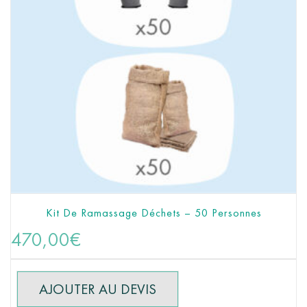
Kit De Ramassage Déchets – 50 Personnes
AJOUTER AU PANIER
470,00
€
AJOUTER AU DEVIS