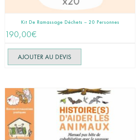
Kit De Ramassage Déchets – 20 Personnes
AJOUTER AU PANIER
190,00
€
AJOUTER AU DEVIS