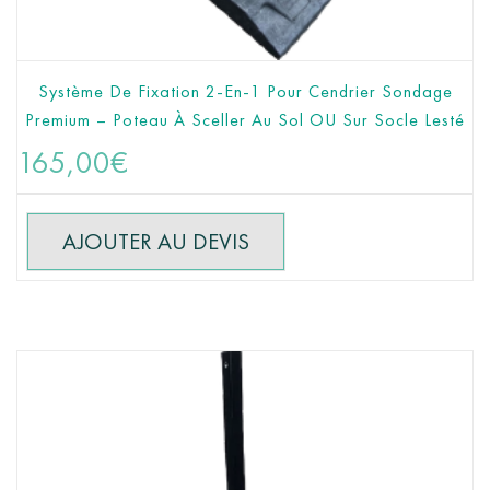
Système De Fixation 2-En-1 Pour Cendrier Sondage
Premium – Poteau À Sceller Au Sol OU Sur Socle Lesté
AJOUTER AU PANIER
165,00
€
AJOUTER AU DEVIS