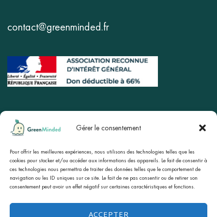
contact@greenminded.fr
Gérer le consentement
Boutique
Site principal
Blog
Pour offrir les meilleures expériences, nous utilisons des technologies telles que les
À propos
cookies pour stocker et/ou accéder aux informations des appareils. Le fait de consentir à
ces technologies nous permettra de traiter des données telles que le comportement de
Mentions légales
CGV
navigation ou les ID uniques sur ce site. Le fait de ne pas consentir ou de retirer son
consentement peut avoir un effet négatif sur certaines caractéristiques et fonctions.
Politique de confidentialité
Politique de cookies (UE)
ACCEPTER