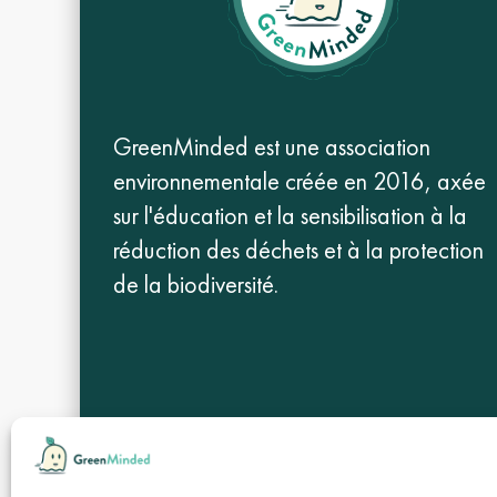
GreenMinded est une association
environnementale créée en 2016, axée
sur l'éducation et la sensibilisation à la
réduction des déchets et à la protection
de la biodiversité.
Boutique
Site principal
Blog