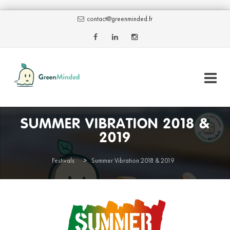
contact@greenminded.fr
Skip
SUMMER VIBRATION 2018 &
to
2019
content
Festivals
>
Summer Vibration 2018 & 2019