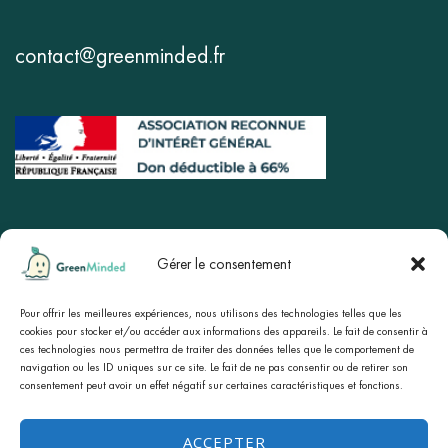
contact@greenminded.fr
Gérer le consentement
Boutique
Site principal
Blog
Pour offrir les meilleures expériences, nous utilisons des technologies telles que les
À propos
cookies pour stocker et/ou accéder aux informations des appareils. Le fait de consentir à
ces technologies nous permettra de traiter des données telles que le comportement de
Mentions légales
CGV
navigation ou les ID uniques sur ce site. Le fait de ne pas consentir ou de retirer son
consentement peut avoir un effet négatif sur certaines caractéristiques et fonctions.
Politique de confidentialité
Politique de cookies (UE)
ACCEPTER