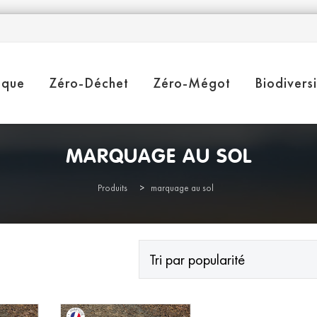
ique
Zéro-Déchet
Zéro-Mégot
Biodivers
MARQUAGE AU SOL
Produits
>
marquage au sol
AJOUTER AU
PANIER