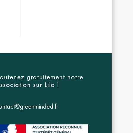
outenez gratuitement notre
ssociation sur
Lilo
!
ontact@greenminded.fr