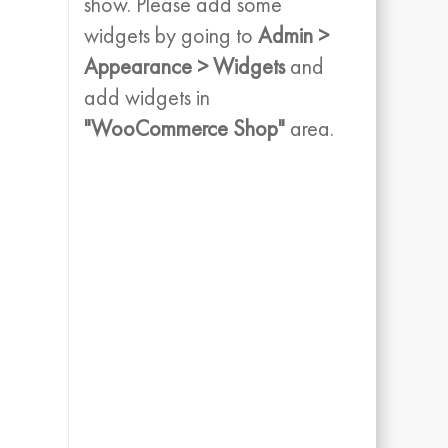
show. Please add some
widgets by going to
Admin >
Appearance > Widgets
and
add widgets in
"WooCommerce Shop"
area.