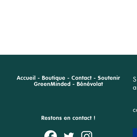
S
Accueil
-
Boutique
-
Contact
-
Soutenir
GreenMinded
-
Bénévolat
a
c
Restons en contact !