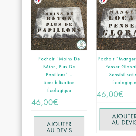
Pochoir “Moins De
Pochoir “Manger
Béton, Plus De
Penser Globa
Papillons” –
Sensibilisati
Sensibilisation
Écologiqu
Écologique
46,00
€
46,00
€
AJOUTE
AU DEVI
AJOUTER
AU DEVIS