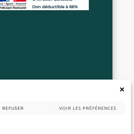
Politique de cookies (UE)
Mon compte
REFUSER
VOIR LES PRÉFÉRENCES