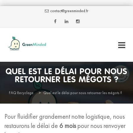
contact@greenminded.fr
Skip
QUEL EST LE DÉLAI POUR NOUS
to
RETOURNER LES MÉGOTS ?
content
FAQ Recyclage
>
Quel est le délai pour nous retourner les mégots ?
Pour fluidifier grandement notre logistique, nous
restaurons le délai de
6 mois
pour nous renvoyer