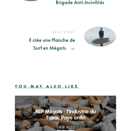
Brigade Anti-Incivilités
NEXT POST
Il crée une Planche de
Surf en Mégots
→
YOU MAY ALSO LIKE
REP Mégots : l’Industrie du
Tabac Paye enfin
VIEW POST