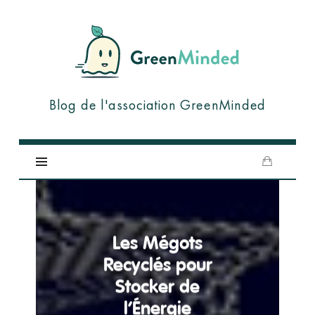
GreenMinded
Blog de l'association GreenMinded
Les Mégots
Recyclés pour
Stocker de
l’Énergie