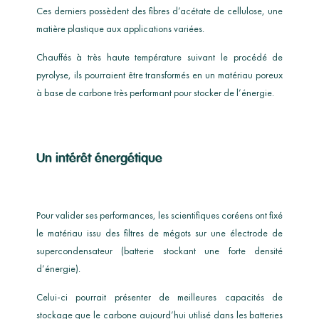
Ces derniers possèdent des fibres d’acétate de cellulose, une
matière plastique aux applications variées.
Chauffés à très haute température suivant le procédé de
pyrolyse, ils pourraient être transformés en un matériau poreux
à base de carbone très performant pour stocker de l’énergie.
Un intérêt énergétique
Pour valider ses performances, les scientifiques coréens ont fixé
le matériau issu des filtres de mégots sur une électrode de
supercondensateur (batterie stockant une forte densité
d’énergie).
Celui-ci pourrait présenter de meilleures capacités de
stockage que le carbone aujourd’hui utilisé dans les batteries