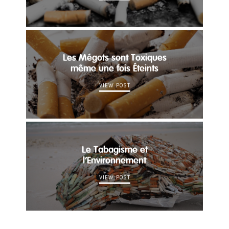
Les Mégots sont Toxiques
même une fois Éteints
VIEW POST
Le Tabagisme et
l’Environnement
VIEW POST