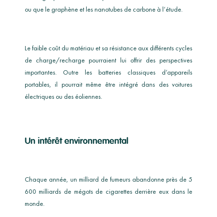
ou que le graphène et les nanotubes de carbone à l’étude.
Le faible coût du matériau et sa résistance aux différents cycles
de charge/recharge pourraient lui offrir des perspectives
importantes. Outre les batteries classiques d’appareils
portables, il pourrait même être intégré dans des voitures
électriques ou des éoliennes.
Un intérêt environnemental
Chaque année, un milliard de fumeurs abandonne près de 5
600 milliards de mégots de cigarettes derrière eux dans le
monde.