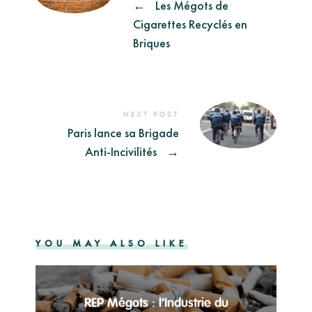
←
Les Mégots de
Cigarettes Recyclés en
Briques
NEXT POST
Paris lance sa Brigade
Anti-Incivilités
→
YOU MAY ALSO LIKE
REP Mégots : l’Industrie du