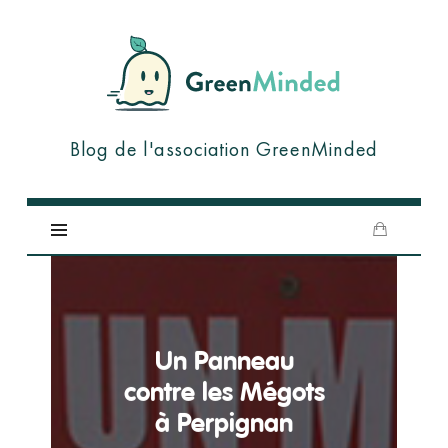
GreenMinded
Blog de l'association GreenMinded
Un Panneau
contre les Mégots
à Perpignan