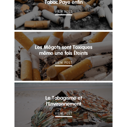
Tabac Paye enfin
VIEW POST
Les Mégots sont Toxiques
même une fois Éteints
VIEW POST
Le Tabagisme et
l’Environnement
VIEW POST