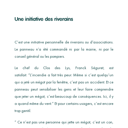
Une initiative des riverains
C’est une initiative personnelle de riverains ou d’associations.
Le panneau n’a été commandé ni par la mairie, ni par le
conseil général ou les pompiers.
Le chef du Clos des Lys, Franck Séguret, est
satisfait. “L’incendie a fait très peur. Même si c’est quelqu’un
qui a jeté un mégot par la fenêtre, c’est pas un accident. Et ce
panneau peut sensibiliser les gens et leur faire comprendre
que jeter un mégot, c’est beaucoup de conséquences. Ici, il y
a quand même du vent.” Et pour certains usagers, c’est encore
trop gentil.
” Ce n’est pas une personne qui jette un mégot, c’est un con,