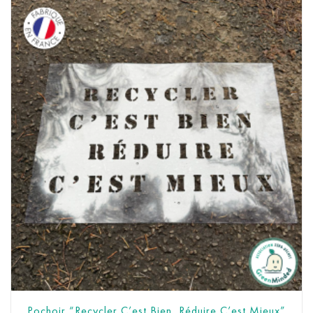
Pochoir “Recycler C’est Bien, Réduire C’est Mieux”