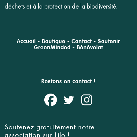
déchets et à la protection de la biodiversité.
Accueil
-
Boutique
-
Contact
-
Soutenir
GreenMinded
-
Bénévolat
Restons en contact !
Soutenez gratuitement notre
association sur
Lilo
!